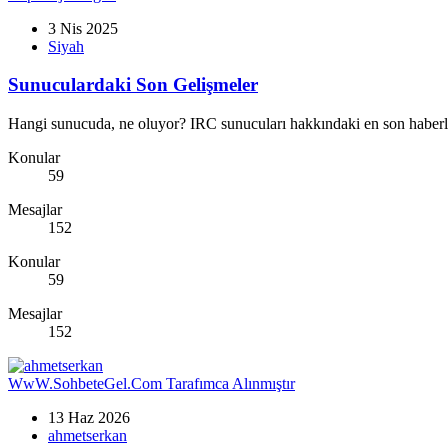
3 Nis 2025
Siyah
Sunuculardaki Son Gelişmeler
Hangi sunucuda, ne oluyor? IRC sunucuları hakkındaki en son haberle
Konular
59
Mesajlar
152
Konular
59
Mesajlar
152
WwW.SohbeteGel.Com Tarafımca Alınmıştır
13 Haz 2026
ahmetserkan