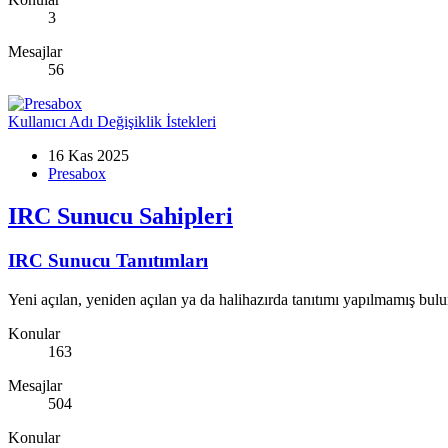
3
Mesajlar
56
Kullanıcı Adı Değişiklik İstekleri
16 Kas 2025
Presabox
IRC Sunucu Sahipleri
IRC Sunucu Tanıtımları
Yeni açılan, yeniden açılan ya da halihazırda tanıtımı yapılmamış bulu
Konular
163
Mesajlar
504
Konular