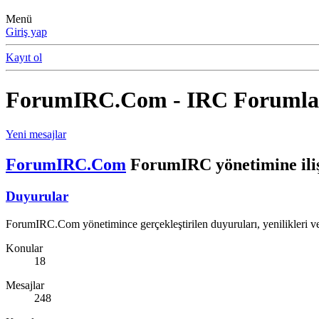
Menü
Giriş yap
Kayıt ol
ForumIRC.Com - IRC Forumlar
Yeni mesajlar
ForumIRC.Com
ForumIRC yönetimine iliş
Duyurular
ForumIRC.Com yönetimince gerçekleştirilen duyuruları, yenilikleri ve 
Konular
18
Mesajlar
248