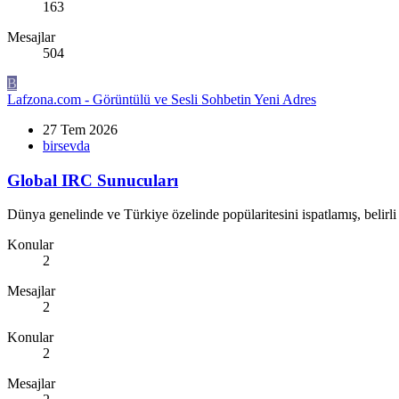
163
Mesajlar
504
B
Lafzona.com - Görüntülü ve Sesli Sohbetin Yeni Adres
27 Tem 2026
birsevda
Global IRC Sunucuları
Dünya genelinde ve Türkiye özelinde popülaritesini ispatlamış, belirli 
Konular
2
Mesajlar
2
Konular
2
Mesajlar