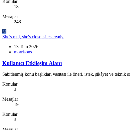
Konular
18
Mesajlar
248
M
She's real, she's close, she's ready
13 Tem 2026
morrisons
Kullanıcı Etkileşim Alanı
Sabitlenmiş konu başlıkları vasıtası ile öneri, istek, şikâyet ve teknik s
Konular
3
Mesajlar
19
Konular
3
Mesajlar