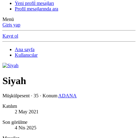
Yeni profil mesajları
Profil mesajlarında ara
Menü
Giriş yap
Kayıt ol
Ana sayfa
Kullanıcılar
Siyah
Müşkülpesent
·
35
·
Konum
ADANA
Katılım
2 May 2021
Son görülme
4 Nis 2025