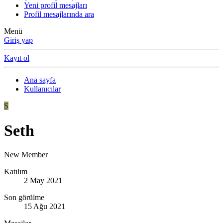
Yeni profil mesajları
Profil mesajlarında ara
Menü
Giriş yap
Kayıt ol
Ana sayfa
Kullanıcılar
S
Seth
New Member
Katılım
2 May 2021
Son görülme
15 Ağu 2021