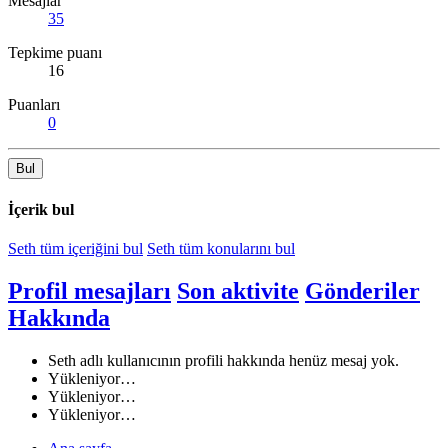
Mesajlar
35
Tepkime puanı
16
Puanları
0
Bul
İçerik bul
Seth tüm içeriğini bul
Seth tüm konularını bul
Profil mesajları
Son aktivite
Gönderiler
Hakkında
Seth adlı kullanıcının profili hakkında henüz mesaj yok.
Yükleniyor…
Yükleniyor…
Yükleniyor…