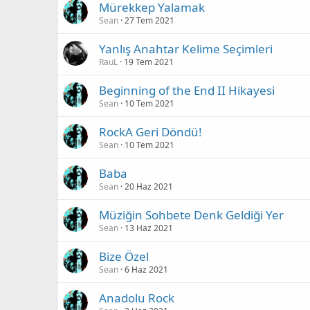
Mürekkep Yalamak
Sean
27 Tem 2021
Yanlış Anahtar Kelime Seçimleri
RauL
19 Tem 2021
Beginning of the End II Hikayesi
Sean
10 Tem 2021
RockA Geri Döndü!
Sean
10 Tem 2021
Baba
Sean
20 Haz 2021
Müziğin Sohbete Denk Geldiği Yer
Sean
13 Haz 2021
Bize Özel
Sean
6 Haz 2021
Anadolu Rock