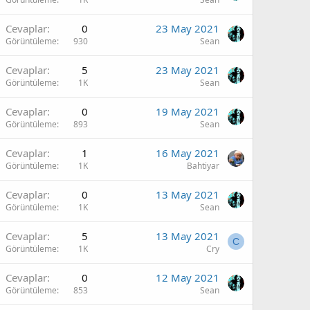
Cevaplar
0
23 May 2021
Görüntüleme
930
Sean
Cevaplar
5
23 May 2021
Görüntüleme
1K
Sean
Cevaplar
0
19 May 2021
Görüntüleme
893
Sean
Cevaplar
1
16 May 2021
Görüntüleme
1K
Bahtiyar
Cevaplar
0
13 May 2021
Görüntüleme
1K
Sean
Cevaplar
5
13 May 2021
C
Görüntüleme
1K
Cry
Cevaplar
0
12 May 2021
Görüntüleme
853
Sean