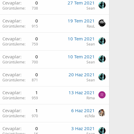
Cevaplar
0
27 Tem 2021
Görüntüleme
738
Sean
Cevaplar
0
19 Tem 2021
Görüntüleme
915
RauL
Cevaplar
0
10 Tem 2021
Görüntüleme
759
Sean
Cevaplar
0
10 Tem 2021
Görüntüleme
700
Sean
Cevaplar
0
20 Haz 2021
Görüntüleme
871
Sean
Cevaplar
1
13 Haz 2021
R
Görüntüleme
959
Rima
Cevaplar
1
6 Haz 2021
Görüntüleme
970
eLfida
Cevaplar
0
3 Haz 2021
Görüntüleme
1K
Sean