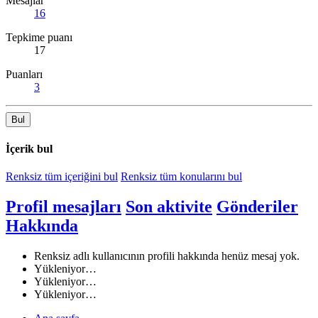
Mesajlar
16
Tepkime puanı
17
Puanları
3
Bul
İçerik bul
Renksiz tüm içeriğini bul
Renksiz tüm konularını bul
Profil mesajları
Son aktivite
Gönderiler
Hakkında
Renksiz adlı kullanıcının profili hakkında henüz mesaj yok.
Yükleniyor…
Yükleniyor…
Yükleniyor…