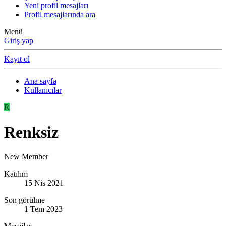
Yeni profil mesajları
Profil mesajlarında ara
Menü
Giriş yap
Kayıt ol
Ana sayfa
Kullanıcılar
R
Renksiz
New Member
Katılım
15 Nis 2021
Son görülme
1 Tem 2023