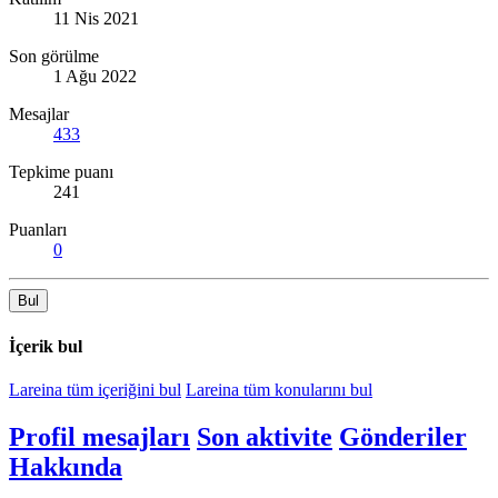
11 Nis 2021
Son görülme
1 Ağu 2022
Mesajlar
433
Tepkime puanı
241
Puanları
0
Bul
İçerik bul
Lareina tüm içeriğini bul
Lareina tüm konularını bul
Profil mesajları
Son aktivite
Gönderiler
Hakkında