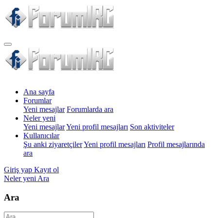
Ana sayfa
Forumlar
Yeni mesajlar
Forumlarda ara
Neler yeni
Yeni mesajlar
Yeni profil mesajları
Son aktiviteler
Kullanıcılar
Şu anki ziyaretçiler
Yeni profil mesajları
Profil mesajlarında
ara
Giriş yap
Kayıt ol
Neler yeni
Ara
Ara