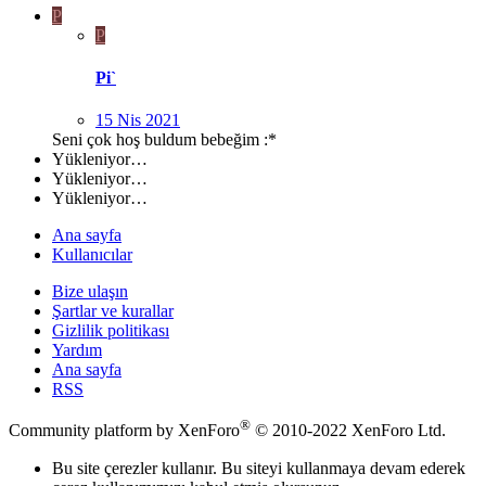
P
P
Pi`
15 Nis 2021
Seni çok hoş buldum bebeğim :*
Yükleniyor…
Yükleniyor…
Yükleniyor…
Ana sayfa
Kullanıcılar
Bize ulaşın
Şartlar ve kurallar
Gizlilik politikası
Yardım
Ana sayfa
RSS
®
Community platform by XenForo
© 2010-2022 XenForo Ltd.
Bu site çerezler kullanır. Bu siteyi kullanmaya devam ederek