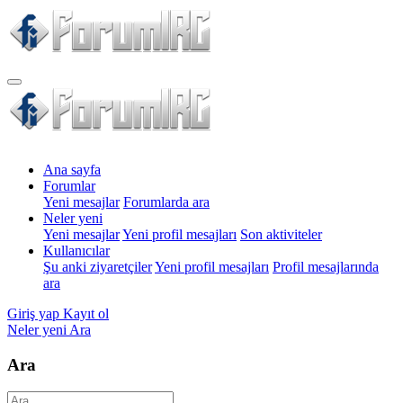
Ana sayfa
Forumlar
Yeni mesajlar
Forumlarda ara
Neler yeni
Yeni mesajlar
Yeni profil mesajları
Son aktiviteler
Kullanıcılar
Şu anki ziyaretçiler
Yeni profil mesajları
Profil mesajlarında
ara
Giriş yap
Kayıt ol
Neler yeni
Ara
Ara