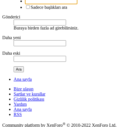
Sadece başlıkları ara
Gönderici
Buraya birden fazla ad girebilirsiniz.
Daha yeni
Daha eski
Ara
Ana sayfa
Bize ulaşın
Şartlar ve kurallar
Gizlilik politikası
Yardım
Ana sayfa
RSS
®
Community platform by XenForo
© 2010-2022 XenForo Ltd.