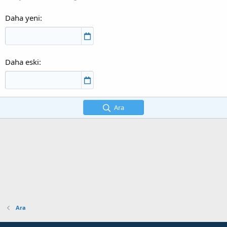
Daha yeni
Daha eski
Ara
Ara