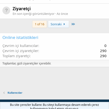
Ziyaretçi
En son içeriği görüntüleniyor
Az önce
Son
1 of 16
Sonraki
Online istatistikleri
Çevrim içi kullanıcılar
0
Çevrim içi ziyaretçiler
290
Toplam ziyaretçi
290
Toplamlar, gizli ziyaretçiler içerebilir.
Kullanıcılar
Bize ulaşın
Şartlar ve kurallar
Gizlilik politikası
Yardım
Bu site çerezler kullanır. Bu siteyi kullanmaya devam ederek çerez
Ana sayfa
R
kullanımımızı kabul etmiş olursunuz.