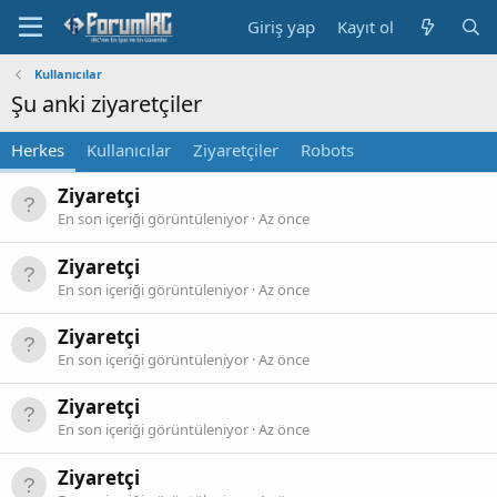
Giriş yap
Kayıt ol
Kullanıcılar
Şu anki ziyaretçiler
Herkes
Kullanıcılar
Ziyaretçiler
Robots
Ziyaretçi
En son içeriği görüntüleniyor
Az önce
Ziyaretçi
En son içeriği görüntüleniyor
Az önce
Ziyaretçi
En son içeriği görüntüleniyor
Az önce
Ziyaretçi
En son içeriği görüntüleniyor
Az önce
Ziyaretçi