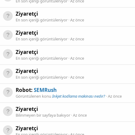
En son içeriği görüntüleniyor
Az önce
Ziyaretçi
En son içeriği görüntüleniyor
Az önce
Ziyaretçi
En son içeriği görüntüleniyor
Az önce
Ziyaretçi
En son içeriği görüntüleniyor
Az önce
Ziyaretçi
En son içeriği görüntüleniyor
Az önce
Robot:
SEMRush
Görüntülenen konu
İnkjet kodlama makinası nedir?
Az önce
Ziyaretçi
Bilinmeyen bir sayfaya bakıyor
Az önce
Ziyaretçi
En son içeriği görüntüleniyor
Az önce