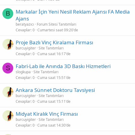
Markalar İçin Yeni Nesil Reklam Ajansı FA Media
B
Ajans
beratyazıcı
Forum Sitesi Tanıtımları
Cevaplar
0
Cumartesi saat 09:20'de
Proje Bazlı Vinç Kiralama Firması
burcuyigiter
Site Tanıtımları
Cevaplar
0
Cuma saat 16:17'de
Fabri-Lab ile Anında 3D Baskı Hizmetleri
S
slogkupa
Site Tanıtımları
Cevaplar
0
Cuma saat 15:51'de
Ankara Sünnet Doktoru Tavsiyesi
burcuyigiter
Site Tanıtımları
Cevaplar
0
Cuma saat 15:11'de
Midyat Kiralık Vinç Firması
burcuyigiter
Site Tanıtımları
Cevaplar
0
Cuma saat 14:30'de