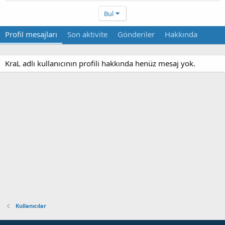
Bul
Profil mesajları
Son aktivite
Gönderiler
Hakkında
KraL adlı kullanıcının profili hakkında henüz mesaj yok.
Kullanıcılar