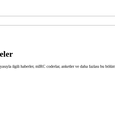
eler
sıyla ilgili haberler, mIRC coderlar, anketler ve daha fazlası bu bölü