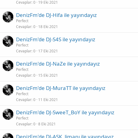
Cevaplar
0
19 Eki 2021
DenizFm'de DJ-Hifa ile yayındayız
Perfect
Cevaplar
0
18 Eki 2021
DenizFm'de DJ-S4S ile yayındayız
Perfect
Cevaplar
0
17 Eki 2021
DenizFm'de DJ-NaZe ile yayındayız
Perfect
Cevaplar
0
15 Eki 2021
DenizFm'de DJ-MuraTT ile yayındayız
Perfect
Cevaplar
0
11 Eki 2021
DenizFm'de DJ-SweeT_BoY ile yayındayız
Perfect
Cevaplar
0
8 Eki 2021
DenizFm'de DJ-ASK_limanı ile yayındayız