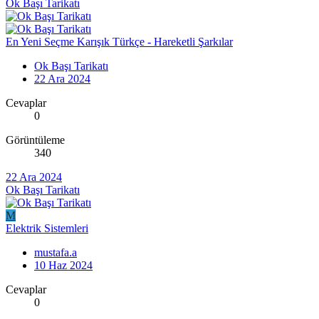
Ok Başı Tarikatı
En Yeni Seçme Karışık Türkçe - Hareketli Şarkılar
Ok Başı Tarikatı
22 Ara 2024
Cevaplar
0
Görüntüleme
340
22 Ara 2024
Ok Başı Tarikatı
M
Elektrik Sistemleri
mustafa.a
10 Haz 2024
Cevaplar
0