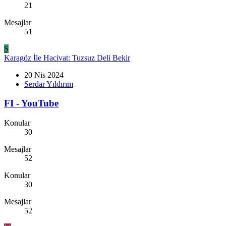
21
Mesajlar
51
S
Karagöz İle Hacivat: Tuzsuz Deli Bekir
20 Nis 2024
Serdar Yıldırım
FI - YouTube
Konular
30
Mesajlar
52
Konular
30
Mesajlar
52