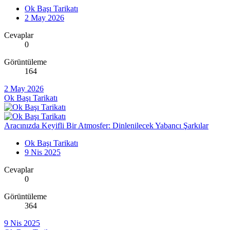
Ok Başı Tarikatı
2 May 2026
Cevaplar
0
Görüntüleme
164
2 May 2026
Ok Başı Tarikatı
Aracınızda Keyifli Bir Atmosfer: Dinlenilecek Yabancı Şarkılar
Ok Başı Tarikatı
9 Nis 2025
Cevaplar
0
Görüntüleme
364
9 Nis 2025