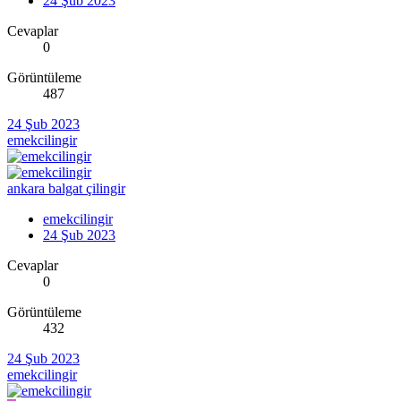
24 Şub 2023
Cevaplar
0
Görüntüleme
487
24 Şub 2023
emekcilingir
ankara balgat çilingir
emekcilingir
24 Şub 2023
Cevaplar
0
Görüntüleme
432
24 Şub 2023
emekcilingir