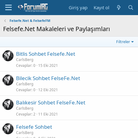
Giriş yap
Kayıt ol
Felsefe.Net & FelsefeFM
Felsefe.Net Makaleleri ve Paylaşımları
Filtreler
Bitlis Sohbet Felsefe.Net
CarlsBerg
Cevaplar
0
15 Eki 2021
Bilecik Sohbet FelseFe.Net
CarlsBerg
Cevaplar
0
12 Eki 2021
Balıkesir Sohbet FelseFe.Net
CarlsBerg
Cevaplar
2
11 Eki 2021
Felsefe Sohbet
CarlsBerg