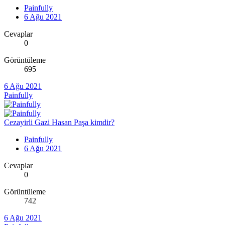
Painfully
6 Ağu 2021
Cevaplar
0
Görüntüleme
695
6 Ağu 2021
Painfully
Cezayirli Gazi Hasan Paşa kimdir?
Painfully
6 Ağu 2021
Cevaplar
0
Görüntüleme
742
6 Ağu 2021