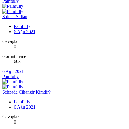
Painfully
Sabiha Sultan
Painfully
6 Ağu 2021
Cevaplar
0
Görüntüleme
693
6 Ağu 2021
Painfully
Şehzade Cihangir Kimdir?
Painfully
6 Ağu 2021
Cevaplar
0