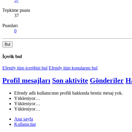
57
Tepkime puanı
37
Puanları
0
Bul
İçerik bul
Efendy tüm içeriğini bul
Efendy tüm konularını bul
Profil mesajları
Son aktivite
Gönderiler
H
Efendy adlı kullanıcının profili hakkında henüz mesaj yok.
Yükleniyor…
Yükleniyor…
Yükleniyor…
Ana sayfa
Kullanıcılar