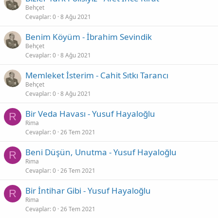
Behçet
Cevaplar
0
8 Ağu 2021
Benim Köyüm - İbrahim Sevindik
Behçet
Cevaplar
0
8 Ağu 2021
Memleket İsterim - Cahit Sıtkı Tarancı
Behçet
Cevaplar
0
8 Ağu 2021
Bir Veda Havası - Yusuf Hayaloğlu
R
Rima
Cevaplar
0
26 Tem 2021
Beni Düşün, Unutma - Yusuf Hayaloğlu
R
Rima
Cevaplar
0
26 Tem 2021
Bir İntihar Gibi - Yusuf Hayaloğlu
R
Rima
Cevaplar
0
26 Tem 2021