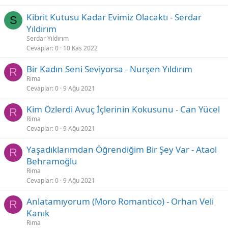
Kibrit Kutusu Kadar Evimiz Olacaktı - Serdar
S
Yıldırım
Serdar Yıldırım
Cevaplar
0
10 Kas 2022
Bir Kadın Seni Seviyorsa - Nurşen Yıldırım
R
Rima
Cevaplar
0
9 Ağu 2021
Kim Özlerdi Avuç İçlerinin Kokusunu - Can Yücel
R
Rima
Cevaplar
0
9 Ağu 2021
Yaşadıklarımdan Öğrendiğim Bir Şey Var - Ataol
R
Behramoğlu
Rima
Cevaplar
0
9 Ağu 2021
Anlatamıyorum (Moro Romantico) - Orhan Veli
R
Kanık
Rima