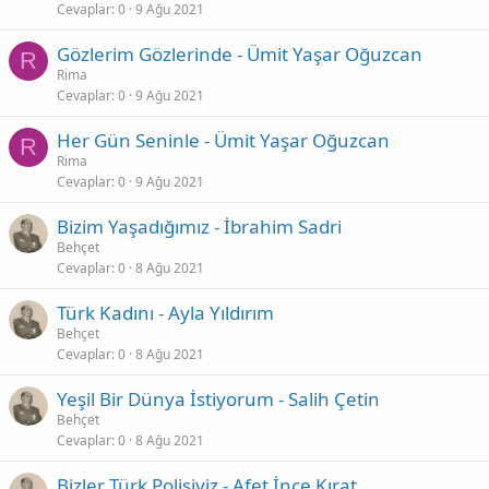
Cevaplar
0
9 Ağu 2021
Gözlerim Gözlerinde - Ümit Yaşar Oğuzcan
R
Rima
Cevaplar
0
9 Ağu 2021
Her Gün Seninle - Ümit Yaşar Oğuzcan
R
Rima
Cevaplar
0
9 Ağu 2021
Bizim Yaşadığımız - İbrahim Sadri
Behçet
Cevaplar
0
8 Ağu 2021
Türk Kadını - Ayla Yıldırım
Behçet
Cevaplar
0
8 Ağu 2021
Yeşil Bir Dünya İstiyorum - Salih Çetin
Behçet
Cevaplar
0
8 Ağu 2021
Bizler Türk Polisiyiz - Afet İnce Kırat