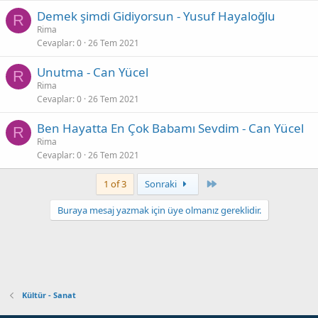
Demek şimdi Gidiyorsun - Yusuf Hayaloğlu
R
Rima
Cevaplar
0
26 Tem 2021
Unutma - Can Yücel
R
Rima
Cevaplar
0
26 Tem 2021
Ben Hayatta En Çok Babamı Sevdim - Can Yücel
R
Rima
Cevaplar
0
26 Tem 2021
Son
1 of 3
Sonraki
Buraya mesaj yazmak için üye olmanız gereklidir.
Kültür - Sanat