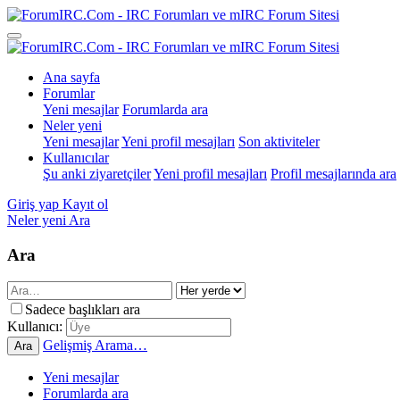
Ana sayfa
Forumlar
Yeni mesajlar
Forumlarda ara
Neler yeni
Yeni mesajlar
Yeni profil mesajları
Son aktiviteler
Kullanıcılar
Şu anki ziyaretçiler
Yeni profil mesajları
Profil mesajlarında ara
Giriş yap
Kayıt ol
Neler yeni
Ara
Ara
Sadece başlıkları ara
Kullanıcı:
Gelişmiş Arama…
Ara
Yeni mesajlar
Forumlarda ara