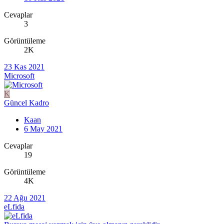
Cevaplar
3
Görüntüleme
2K
23 Kas 2021
Microsoft
K
Güncel Kadro
Kaan
6 May 2021
Cevaplar
19
Görüntüleme
4K
22 Ağu 2021
eLfida