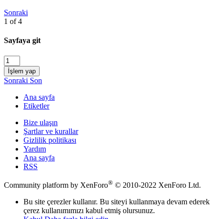
Sonraki
1 of 4
Sayfaya git
İşlem yap
Sonraki
Son
Ana sayfa
Etiketler
Bize ulaşın
Şartlar ve kurallar
Gizlilik politikası
Yardım
Ana sayfa
RSS
®
Community platform by XenForo
© 2010-2022 XenForo Ltd.
Bu site çerezler kullanır. Bu siteyi kullanmaya devam ederek
çerez kullanımımızı kabul etmiş olursunuz.