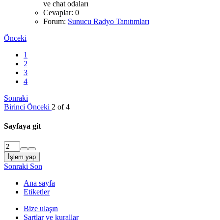
ve chat odaları
Cevaplar: 0
Forum:
Sunucu Radyo Tanıtımları
Önceki
1
2
3
4
Sonraki
Birinci
Önceki
2 of 4
Sayfaya git
İşlem yap
Sonraki
Son
Ana sayfa
Etiketler
Bize ulaşın
Şartlar ve kurallar