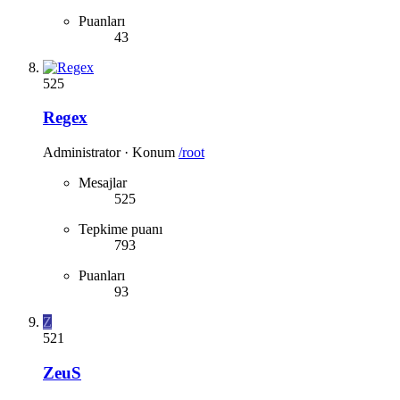
Puanları
43
525
Regex
Administrator
·
Konum
/root
Mesajlar
525
Tepkime puanı
793
Puanları
93
Z
521
ZeuS