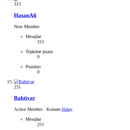
315
HasanAli
New Member
Mesajlar
315
Tepkime puanı
0
Puanları
0
251
Bahtiyar
Active Member
·
Konum
Hatay
Mesajlar
251