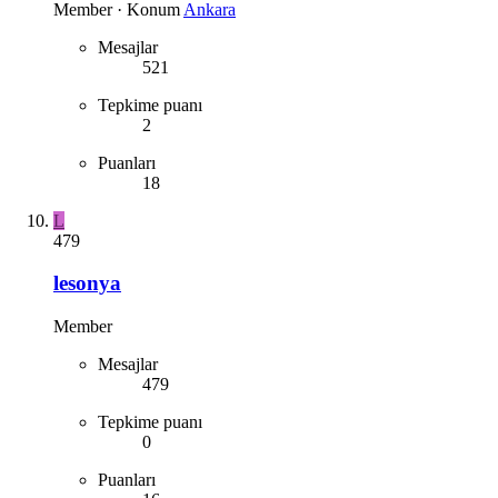
Member
·
Konum
Ankara
Mesajlar
521
Tepkime puanı
2
Puanları
18
L
479
lesonya
Member
Mesajlar
479
Tepkime puanı
0
Puanları