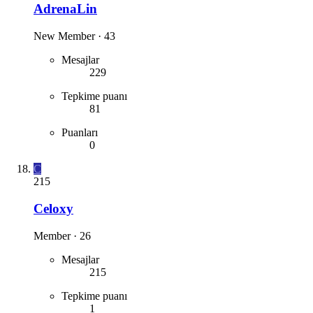
AdrenaLin
New Member
·
43
Mesajlar
229
Tepkime puanı
81
Puanları
0
C
215
Celoxy
Member
·
26
Mesajlar
215
Tepkime puanı
1