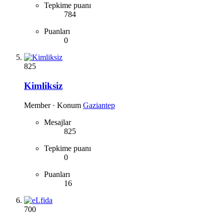
Tepkime puanı
784
Puanları
0
825
Kimliksiz
Member
·
Konum
Gaziantep
Mesajlar
825
Tepkime puanı
0
Puanları
16
700