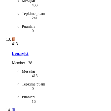
Mesajlar
433
Tepkime puanı
241
Puanları
0
B
413
benaykt
Member
·
38
Mesajlar
413
Tepkime puanı
0
Puanları
16
H