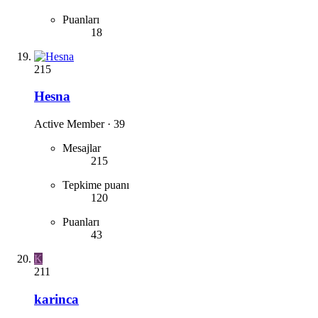
Puanları
18
215
Hesna
Active Member
·
39
Mesajlar
215
Tepkime puanı
120
Puanları
43
K
211
karinca