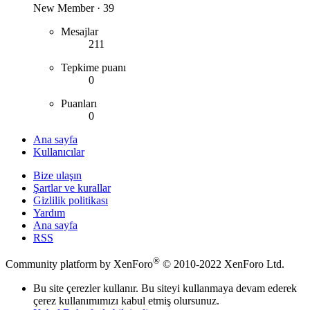
New Member
·
39
Mesajlar
211
Tepkime puanı
0
Puanları
0
Ana sayfa
Kullanıcılar
Bize ulaşın
Şartlar ve kurallar
Gizlilik politikası
Yardım
Ana sayfa
RSS
®
Community platform by XenForo
© 2010-2022 XenForo Ltd.
Bu site çerezler kullanır. Bu siteyi kullanmaya devam ederek
çerez kullanımımızı kabul etmiş olursunuz.