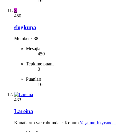
16
S
450
slogkupa
Member
·
38
Mesajlar
450
Tepkime puanı
0
Puanları
16
433
Lareina
Kanatlarım var ruhumda.
·
Konum
Yaşamın Kıyısında.