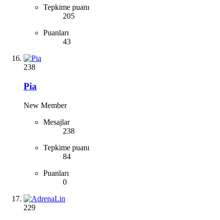
Tepkime puanı
205
Puanları
43
238
Pia
New Member
Mesajlar
238
Tepkime puanı
84
Puanları
0
229