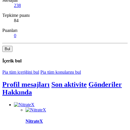
Mesajlar
238
Tepkime puanı
84
Puanları
0
Bul
İçerik bul
Pia tüm içeriğini bul
Pia tüm konularını bul
Profil mesajları
Son aktivite
Gönderiler
Hakkında
NitrateX