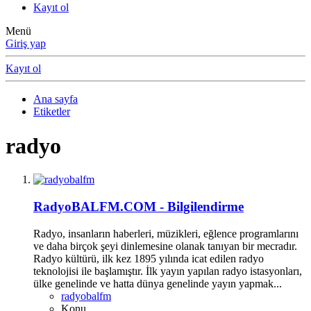
Kayıt ol
Menü
Giriş yap
Kayıt ol
Ana sayfa
Etiketler
radyo
RadyoBALFM.COM - Bilgilendirme
Radyo, insanların haberleri, müzikleri, eğlence programlarını
ve daha birçok şeyi dinlemesine olanak tanıyan bir mecradır.
Radyo kültürü, ilk kez 1895 yılında icat edilen radyo
teknolojisi ile başlamıştır. İlk yayın yapılan radyo istasyonları,
ülke genelinde ve hatta dünya genelinde yayın yapmak...
radyobalfm
Konu