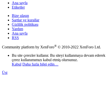
Ana sayfa
Etiketler
Bize ulaşın
Şartlar ve kurallar
Gizlilik politikası
Yardım
Ana sayfa
RSS
®
Community platform by XenForo
© 2010-2022 XenForo Ltd.
Bu site çerezler kullanır. Bu siteyi kullanmaya devam ederek
çerez kullanımımızı kabul etmiş olursunuz.
Kabul
Daha fazla bilgi edin…
Üst