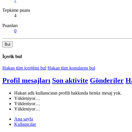
7
Tepkime puanı
4
Puanları
0
Bul
İçerik bul
Hakan tüm içeriğini bul
Hakan tüm konularını bul
Profil mesajları
Son aktivite
Gönderiler
H
Hakan adlı kullanıcının profili hakkında henüz mesaj yok.
Yükleniyor…
Yükleniyor…
Yükleniyor…
Ana sayfa
Kullanıcılar