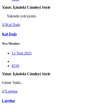
Yanıt: İçindeki Cümleyi Söyle
Yakında yolcuyum..​
Kaf Dağı
New Member
12 Tem 2021
#216
Yanıt: İçindeki Cümleyi Söyle
Gitme Vakti...
Lareina