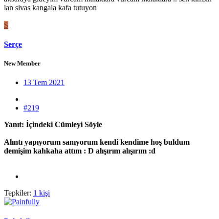
lan sivas kangala kafa tutuyon
S
Serçe
New Member
13 Tem 2021
#219
Yanıt: İçindeki Cümleyi Söyle
Alıntı yapıyorum sanıyorum kendi kendime hoş buldum
demişim kahkaha attım : D alışırım alışırım :d
Tepkiler:
1 kişi