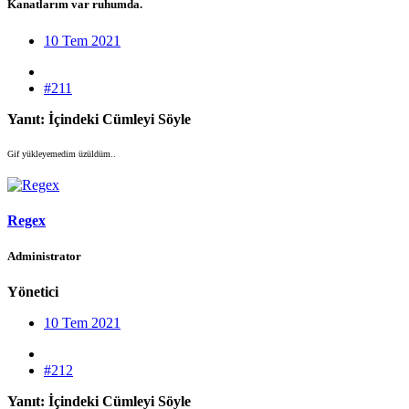
Kanatlarım var ruhumda.
10 Tem 2021
#211
Yanıt: İçindeki Cümleyi Söyle
Gif yükleyemedim üzüldüm..
Regex
Administrator
Yönetici
10 Tem 2021
#212
Yanıt: İçindeki Cümleyi Söyle