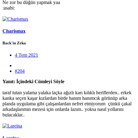
Ne zor bu düğün yapmak yaa
:asabi:
Charismax
Back'in Zeka
4 Tem 2021
#204
Yanıt: İçindeki Cümleyi Söyle
taraf tutan yalama yalaka laçka ağızlı karı kılıklı heriflerden.. erkek
kanka seçen kaşar kızlardan birde hanım hanımcık görünüp arka
planda uygulama gibi çalışanlardan nefret etmiyorum
çünkü çakal
arkadaşlarımın mezesi için onlarda lazım.. yoksa nasıl yollarını
bulacaklar..