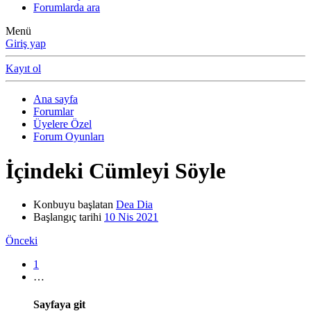
Forumlarda ara
Menü
Giriş yap
Kayıt ol
Ana sayfa
Forumlar
Üyelere Özel
Forum Oyunları
İçindeki Cümleyi Söyle
Konbuyu başlatan
Dea Dia
Başlangıç tarihi
10 Nis 2021
Önceki
1
…
Sayfaya git