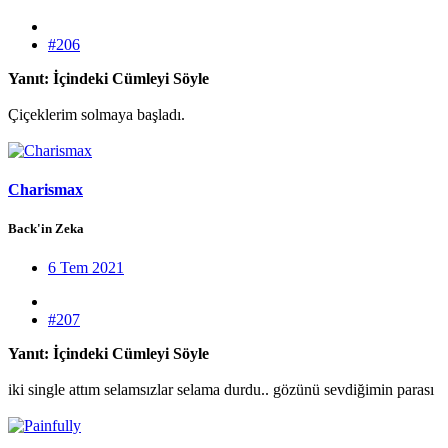
#206
Yanıt: İçindeki Cümleyi Söyle
Çiçeklerim solmaya başladı.
Charismax
Back'in Zeka
6 Tem 2021
#207
Yanıt: İçindeki Cümleyi Söyle
iki single attım selamsızlar selama durdu.. gözünü sevdiğimin parası