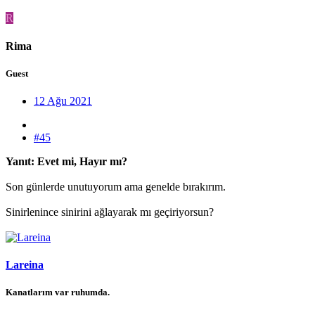
R
Rima
Guest
12 Ağu 2021
#45
Yanıt: Evet mi, Hayır mı?
Son günlerde unutuyorum ama genelde bırakırım.
Sinirlenince sinirini ağlayarak mı geçiriyorsun?
Lareina
Kanatlarım var ruhumda.