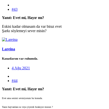
#43
Yanıt: Evet mi, Hayır mı?
Eskisi kadar olmasam da var biraz evet
Şarkı söylemeyi sever misin?
Lareina
Kanatlarım var ruhumda.
4 Ağu 2021
#44
Yanıt: Evet mi, Hayır mı?
Evet ama sesimi sevmiyorum bu konuda.
Yazın hayvanlara su veya yiyecek bırakıyor musun ?