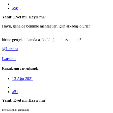
#50
Yanıt: Evet mi, Hayır mı?
Hayır, genelde benimle menfaatleri içiin arkadaş olurlar.
birine gerçek anlamda aşık olduğunu hissettin mi?
Lareina
Kanatlarım var ruhumda.
13 Ağu 2021
#51
Yanıt: Evet mi, Hayır mı?
Evet hissettim, zamanında.