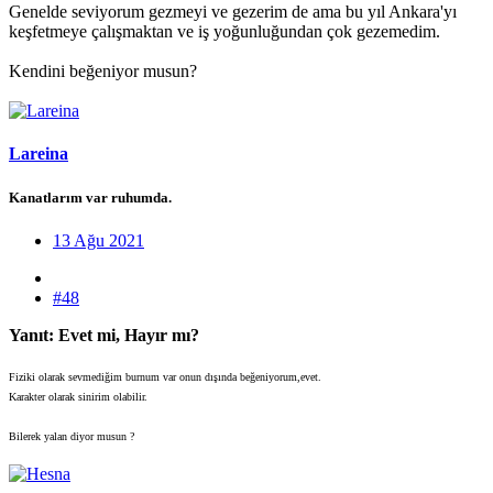
Genelde seviyorum gezmeyi ve gezerim de ama bu yıl Ankara'yı
keşfetmeye çalışmaktan ve iş yoğunluğundan çok gezemedim.
Kendini beğeniyor musun?
Lareina
Kanatlarım var ruhumda.
13 Ağu 2021
#48
Yanıt: Evet mi, Hayır mı?
Fiziki olarak sevmediğim burnum var onun dışında beğeniyorum,evet.
Karakter olarak sinirim olabilir.
Bilerek yalan diyor musun ?