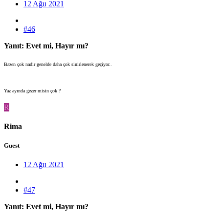
12 Ağu 2021
#46
Yanıt: Evet mi, Hayır mı?
Bazen çok nadir genelde daha çok sinirlenerek geçiyor..
Yaz ayında gezer misin çok ?
R
Rima
Guest
12 Ağu 2021
#47
Yanıt: Evet mi, Hayır mı?