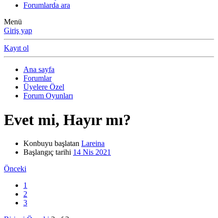
Forumlarda ara
Menü
Giriş yap
Kayıt ol
Ana sayfa
Forumlar
Üyelere Özel
Forum Oyunları
Evet mi, Hayır mı?
Konbuyu başlatan
Lareina
Başlangıç tarihi
14 Nis 2021
Önceki
1
2
3