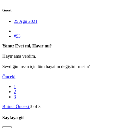
Guest
25 Ağu 2021
#53
Yanıt: Evet mi, Hayır mı?
Hayır ama verdim.
Sevdiğin insan için tüm hayatını değiştirir misin?
Önceki
1
2
3
Birinci
Önceki
3 of 3
Sayfaya git