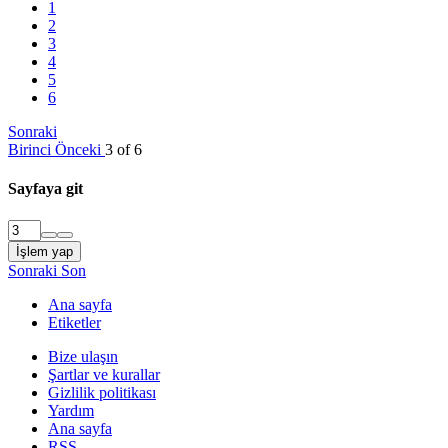
1
2
3
4
5
6
Sonraki
Birinci
Önceki
3 of 6
Sayfaya git
İşlem yap
Sonraki
Son
Ana sayfa
Etiketler
Bize ulaşın
Şartlar ve kurallar
Gizlilik politikası
Yardım
Ana sayfa
RSS