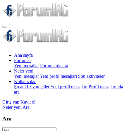
Ana sayfa
Forumlar
Yeni mesajlar
Forumlarda ara
Neler yeni
Yeni mesajlar
Yeni profil mesajları
Son aktiviteler
Kullanıcılar
Şu anki ziyaretçiler
Yeni profil mesajları
Profil mesajlarında
ara
Giriş yap
Kayıt ol
Neler yeni
Ara
Ara