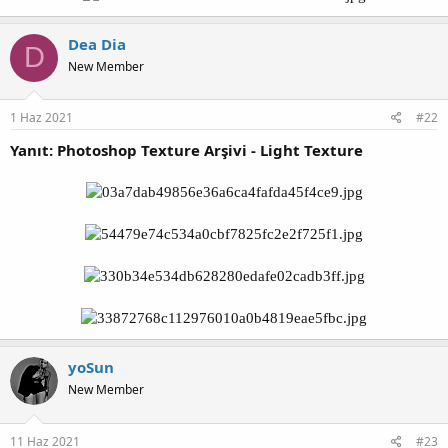
Dea Dia
D
New Member
1 Haz 2021
#22
Yanıt: Photoshop Texture Arşivi - Light Texture
yoSun
New Member
11 Haz 2021
#23