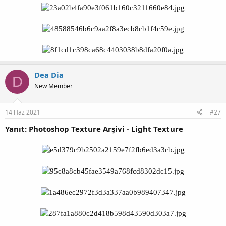
Dea Dia
D
New Member
14 Haz 2021
#27
Yanıt: Photoshop Texture Arşivi - Light Texture