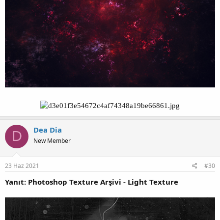
Dea Dia
D
New Member
23 Haz 2021
#30
Yanıt: Photoshop Texture Arşivi - Light Texture