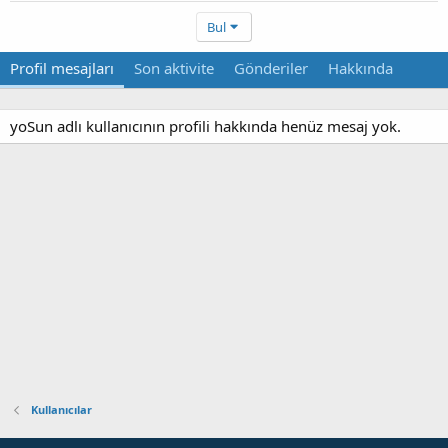
Bul
Profil mesajları
Son aktivite
Gönderiler
Hakkında
yoSun adlı kullanıcının profili hakkında henüz mesaj yok.
Kullanıcılar