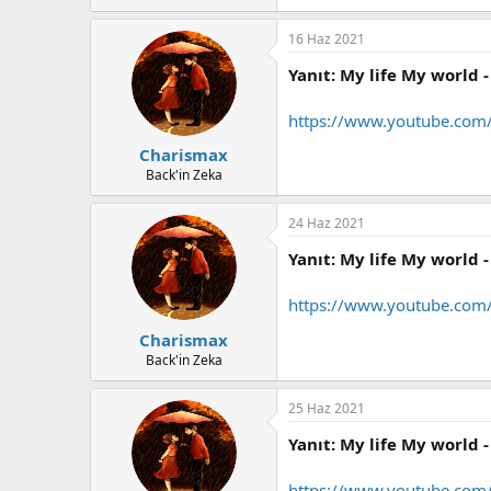
16 Haz 2021
Yanıt: My life My world -
https://www.youtube.com
Charismax
Back'in Zeka
24 Haz 2021
Yanıt: My life My world -
https://www.youtube.co
Charismax
Back'in Zeka
25 Haz 2021
Yanıt: My life My world -
https://www.youtube.co