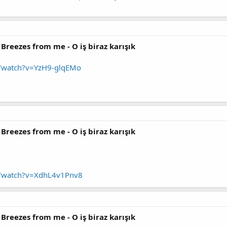
 Breezes from me - O iş biraz karışık
/watch?v=YzH9-glqEMo
 Breezes from me - O iş biraz karışık
m/watch?v=XdhL4v1Pnv8
 Breezes from me - O iş biraz karışık