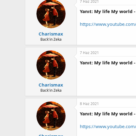
7 Haz 2021
Yanıt: My life My world -
https://www.youtube.co
Charismax
Back'in Zeka
7 Haz 2021
Yanıt: My life My world -
Charismax
Back'in Zeka
8 Haz 2021
Yanıt: My life My world -
https://www.youtube.co
Charismax