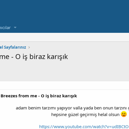
ıcılar
el Sayfalarınız
e - O iş biraz karışık
 Breezes from me - O iş biraz karışık
adam benim tarzımı yapıyor valla yada ben onun tarzını
hepsine güzel geçirmiş helal olsun
https://www.youtube.com/watch?v=udIBCt