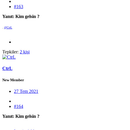
#163
Yanıt: Kim gelsin ?
.
@CtrL
Tepkiler:
2 kişi
CtrL
New Member
27 Tem 2021
#164
Yanıt: Kim gelsin ?