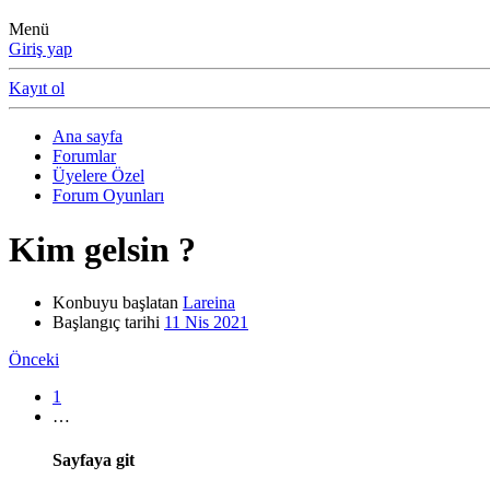
Menü
Giriş yap
Kayıt ol
Ana sayfa
Forumlar
Üyelere Özel
Forum Oyunları
Kim gelsin ?
Konbuyu başlatan
Lareina
Başlangıç tarihi
11 Nis 2021
Önceki
1
…
Sayfaya git