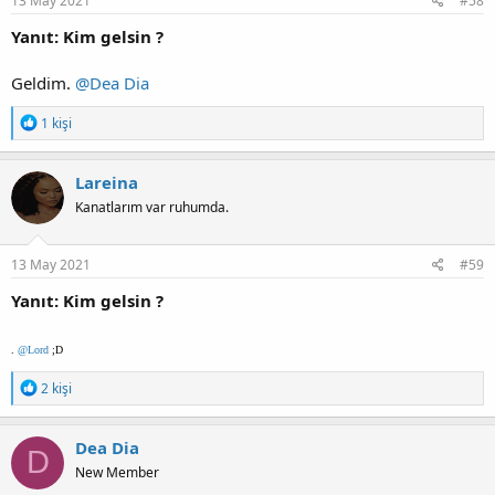
13 May 2021
#58
Yanıt: Kim gelsin ?
Geldim.
@Dea Dia
T
1 kişi
e
p
k
Lareina
i
Kanatlarım var ruhumda.
l
e
r
:
13 May 2021
#59
Yanıt: Kim gelsin ?
.
@Lord
;D
T
2 kişi
e
p
k
Dea Dia
D
i
New Member
l
e