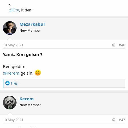
-.
@Cry
, lütfen.​
Mezarkabul
New Member
10 May 2021
#46
Yanıt: Kim gelsin ?
Ben geldim.
@Kerem
gelsin.
T
1 kişi
e
p
k
Kerem
i
New Member
l
e
r
:
10 May 2021
#47