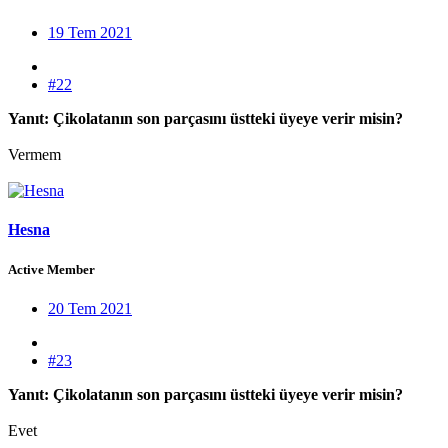
19 Tem 2021
#22
Yanıt: Çikolatanın son parçasını üstteki üyeye verir misin?
Vermem
Hesna
Active Member
20 Tem 2021
#23
Yanıt: Çikolatanın son parçasını üstteki üyeye verir misin?
Evet