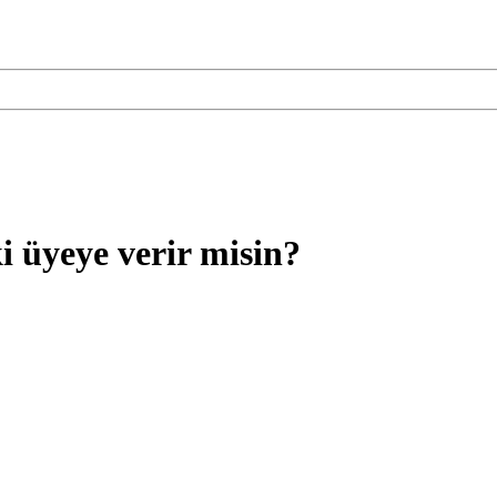
i üyeye verir misin?