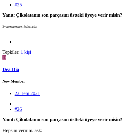
#25
Yanıt: Çikolatanın son parçasını üstteki üyeye verir misin?
Eveeeeeeeeeeeeet :bulutlarda:
Tepkiler:
1 kişi
D
Dea Dia
New Member
23 Tem 2021
#26
Yanıt: Çikolatanın son parçasını üstteki üyeye verir misin?
Hepsini veririm.:ask: