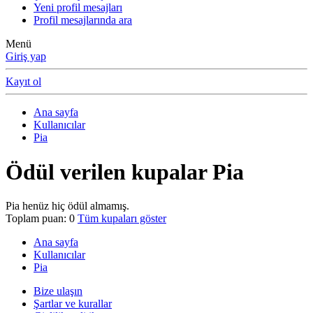
Yeni profil mesajları
Profil mesajlarında ara
Menü
Giriş yap
Kayıt ol
Ana sayfa
Kullanıcılar
Pia
Ödül verilen kupalar Pia
Pia henüz hiç ödül almamış.
Toplam puan: 0
Tüm kupaları göster
Ana sayfa
Kullanıcılar
Pia
Bize ulaşın
Şartlar ve kurallar