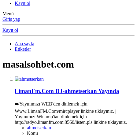
Kayıt ol
Menü
Giriş yap
Kayıt ol
Ana sayfa
Etiketler
masalsohbet.com
LimanFm.Com DJ-ahmetserkan Yayında
➡️Yayınımızı WEB'den dinlemek için
Www.LimanFM.Com/mircplayer linkine tıklayınız. |
Yayınımızı Winamp'tan dinlemek için
http://radyo.limanfm.com:8560/listen.pls linkine tıklayınız.
ahmetserkan
Konu