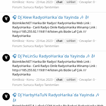
Kimliksiz
Konu
23 Kas 2023
Cevaplar: 0
chat
sohbet
Forum:
Sunucu Radyo Tanıtımları
🎧 Dj`Alew RadyoHarika´da Yayinda 🎶 🎻
Bizimkiler.NET Harika Bir Radyo! RadyoHarika Web Link :
RadyoHarika - Canli Radyo Dinle RadyoHarika Winamp Link :
http://185.255.92.119:8114/listen.pls Bizde Laf Çok ///
RadyoHarika
Kimliksiz
Konu
23 Kas 2023
Cevaplar: 0
chat
sohbet
Forum:
Sunucu Radyo Tanıtımları
🎧 Dj`PeLinSu RadyoHarika´da Yayinda 🎶 🎻
Bizimkiler.NET Harika Bir Radyo! RadyoHarika Web Link :
RadyoHarika - Canli Radyo Dinle RadyoHarika Winamp Link :
http://185.255.92.119:8114/listen.pls Bizde Laf Çok ///
RadyoHarika
Kimliksiz
Konu
23 Kas 2023
Cevaplar: 0
chat
sohbet
Forum:
Sunucu Radyo Tanıtımları
🎧 Dj`HarbyHaTuN RadyoHarika´da Yayinda 🎶
🎻
Bizimkiler.NET & Lafcok.COM Harika Bir Radyo! RadyoHarika Web