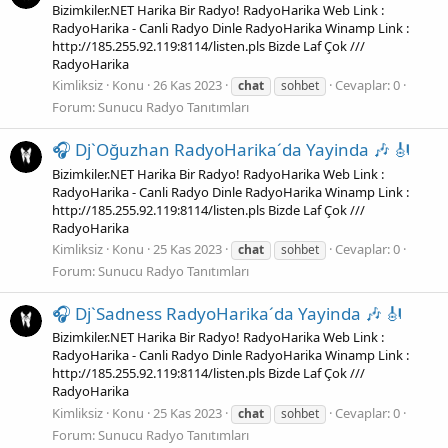
Bizimkiler.NET Harika Bir Radyo! RadyoHarika Web Link :
RadyoHarika - Canli Radyo Dinle RadyoHarika Winamp Link :
http://185.255.92.119:8114/listen.pls Bizde Laf Çok ///
RadyoHarika
Kimliksiz
Konu
26 Kas 2023
Cevaplar: 0
chat
sohbet
Forum:
Sunucu Radyo Tanıtımları
🎧 Dj`Oğuzhan RadyoHarika´da Yayinda 🎶 🎻
Bizimkiler.NET Harika Bir Radyo! RadyoHarika Web Link :
RadyoHarika - Canli Radyo Dinle RadyoHarika Winamp Link :
http://185.255.92.119:8114/listen.pls Bizde Laf Çok ///
RadyoHarika
Kimliksiz
Konu
25 Kas 2023
Cevaplar: 0
chat
sohbet
Forum:
Sunucu Radyo Tanıtımları
🎧 Dj`Sadness RadyoHarika´da Yayinda 🎶 🎻
Bizimkiler.NET Harika Bir Radyo! RadyoHarika Web Link :
RadyoHarika - Canli Radyo Dinle RadyoHarika Winamp Link :
http://185.255.92.119:8114/listen.pls Bizde Laf Çok ///
RadyoHarika
Kimliksiz
Konu
25 Kas 2023
Cevaplar: 0
chat
sohbet
Forum:
Sunucu Radyo Tanıtımları