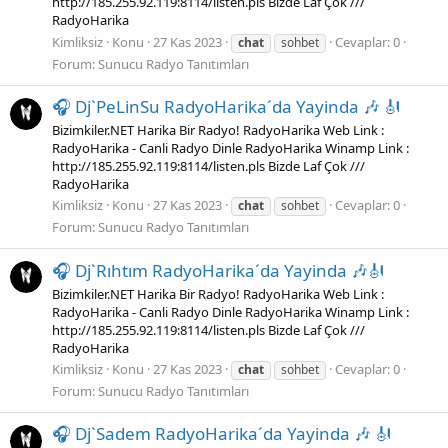
http://185.255.92.119:8114/listen.pls Bizde Laf Çok ///
RadyoHarika
Kimliksiz
Konu
27 Kas 2023
Cevaplar: 0
chat
sohbet
Forum:
Sunucu Radyo Tanıtımları
🎧 Dj`PeLinSu RadyoHarika´da Yayinda 🎶 🎻
Bizimkiler.NET Harika Bir Radyo! RadyoHarika Web Link :
RadyoHarika - Canli Radyo Dinle RadyoHarika Winamp Link :
http://185.255.92.119:8114/listen.pls Bizde Laf Çok ///
RadyoHarika
Kimliksiz
Konu
27 Kas 2023
Cevaplar: 0
chat
sohbet
Forum:
Sunucu Radyo Tanıtımları
🎧 Dj`Rıhtım RadyoHarika´da Yayinda 🎶🎻
Bizimkiler.NET Harika Bir Radyo! RadyoHarika Web Link :
RadyoHarika - Canli Radyo Dinle RadyoHarika Winamp Link :
http://185.255.92.119:8114/listen.pls Bizde Laf Çok ///
RadyoHarika
Kimliksiz
Konu
27 Kas 2023
Cevaplar: 0
chat
sohbet
Forum:
Sunucu Radyo Tanıtımları
🎧 Dj`Sadem RadyoHarika´da Yayinda 🎶 🎻