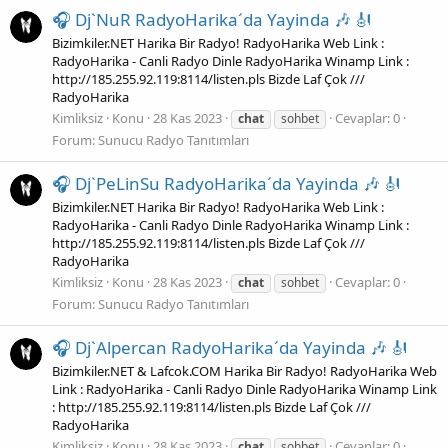
🎧 Dj`NuR RadyoHarika´da Yayinda 🎶 🎻
Bizimkiler.NET Harika Bir Radyo! RadyoHarika Web Link :
RadyoHarika - Canli Radyo Dinle RadyoHarika Winamp Link :
http://185.255.92.119:8114/listen.pls Bizde Laf Çok ///
RadyoHarika
Kimliksiz
Konu
28 Kas 2023
Cevaplar: 0
chat
sohbet
Forum:
Sunucu Radyo Tanıtımları
🎧 Dj`PeLinSu RadyoHarika´da Yayinda 🎶 🎻
Bizimkiler.NET Harika Bir Radyo! RadyoHarika Web Link :
RadyoHarika - Canli Radyo Dinle RadyoHarika Winamp Link :
http://185.255.92.119:8114/listen.pls Bizde Laf Çok ///
RadyoHarika
Kimliksiz
Konu
28 Kas 2023
Cevaplar: 0
chat
sohbet
Forum:
Sunucu Radyo Tanıtımları
🎧 Dj`Alpercan RadyoHarika´da Yayinda 🎶 🎻
Bizimkiler.NET & Lafcok.COM Harika Bir Radyo! RadyoHarika Web
Link : RadyoHarika - Canli Radyo Dinle RadyoHarika Winamp Link
: http://185.255.92.119:8114/listen.pls Bizde Laf Çok ///
RadyoHarika
Kimliksiz
Konu
28 Kas 2023
Cevaplar: 0
chat
sohbet