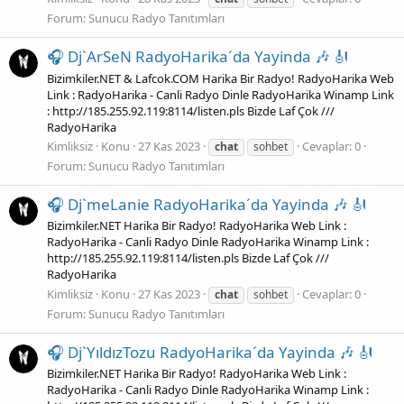
Forum:
Sunucu Radyo Tanıtımları
🎧 Dj`ArSeN RadyoHarika´da Yayinda 🎶 🎻
Bizimkiler.NET & Lafcok.COM Harika Bir Radyo! RadyoHarika Web
Link : RadyoHarika - Canli Radyo Dinle RadyoHarika Winamp Link
: http://185.255.92.119:8114/listen.pls Bizde Laf Çok ///
RadyoHarika
Kimliksiz
Konu
27 Kas 2023
Cevaplar: 0
chat
sohbet
Forum:
Sunucu Radyo Tanıtımları
🎧 Dj`meLanie RadyoHarika´da Yayinda 🎶 🎻
Bizimkiler.NET Harika Bir Radyo! RadyoHarika Web Link :
RadyoHarika - Canli Radyo Dinle RadyoHarika Winamp Link :
http://185.255.92.119:8114/listen.pls Bizde Laf Çok ///
RadyoHarika
Kimliksiz
Konu
27 Kas 2023
Cevaplar: 0
chat
sohbet
Forum:
Sunucu Radyo Tanıtımları
🎧 Dj`YıldızTozu RadyoHarika´da Yayinda 🎶 🎻
Bizimkiler.NET Harika Bir Radyo! RadyoHarika Web Link :
RadyoHarika - Canli Radyo Dinle RadyoHarika Winamp Link :