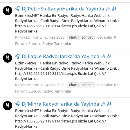
🎧 Dj`PeLinSu RadyoHarika´da Yayinda 🎶 🎻
Bizimkiler.NET Harika Bir Radyo! RadyoHarika Web Link :
RadyoHarika - Canli Radyo Dinle RadyoHarika Winamp Link :
http://185.255.92.119:8114/listen.pls Bizde Laf Çok ///
RadyoHarika
Kimliksiz
Konu
25 Kas 2023
Cevaplar: 0
chat
sohbet
Forum:
Sunucu Radyo Tanıtımları
🎧 Dj`EaqLe RadyoHarika´da Yayinda 🎶 🎻
Bizimkiler.NET Harika Bir Radyo! RadyoHarika Web Link :
RadyoHarika - Canli Radyo Dinle RadyoHarika Winamp Link :
http://185.255.92.119:8114/listen.pls Bizde Laf Çok ///
RadyoHarika
Kimliksiz
Konu
24 Kas 2023
Cevaplar: 0
chat
sohbet
Forum:
Sunucu Radyo Tanıtımları
🎧 Dj`Mihra RadyoHarika´da Yayinda 🎶 🎻
Bizimkiler.NET Harika Bir Radyo! RadyoHarika Web Link :
RadyoHarika - Canli Radyo Dinle RadyoHarika Winamp Link :
http://185.255.92.119:8114/listen.pls Bizde Laf Çok ///
RadyoHarika