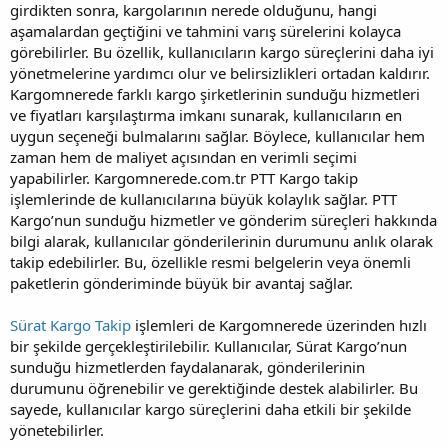
girdikten sonra, kargolarının nerede olduğunu, hangi
aşamalardan geçtiğini ve tahmini varış sürelerini kolayca
görebilirler. Bu özellik, kullanıcıların kargo süreçlerini daha iyi
yönetmelerine yardımcı olur ve belirsizlikleri ortadan kaldırır.
Kargomnerede farklı kargo şirketlerinin sunduğu hizmetleri
ve fiyatları karşılaştırma imkanı sunarak, kullanıcıların en
uygun seçeneği bulmalarını sağlar. Böylece, kullanıcılar hem
zaman hem de maliyet açısından en verimli seçimi
yapabilirler. Kargomnerede.com.tr PTT Kargo takip
işlemlerinde de kullanıcılarına büyük kolaylık sağlar. PTT
Kargo’nun sunduğu hizmetler ve gönderim süreçleri hakkında
bilgi alarak, kullanıcılar gönderilerinin durumunu anlık olarak
takip edebilirler. Bu, özellikle resmi belgelerin veya önemli
paketlerin gönderiminde büyük bir avantaj sağlar.
Sürat Kargo Takip
işlemleri de Kargomnerede üzerinden hızlı
bir şekilde gerçekleştirilebilir. Kullanıcılar, Sürat Kargo’nun
sunduğu hizmetlerden faydalanarak, gönderilerinin
durumunu öğrenebilir ve gerektiğinde destek alabilirler. Bu
sayede, kullanıcılar kargo süreçlerini daha etkili bir şekilde
yönetebilirler.