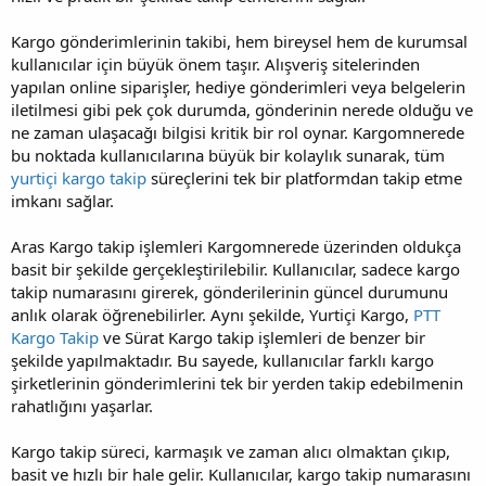
Kargo gönderimlerinin takibi, hem bireysel hem de kurumsal
kullanıcılar için büyük önem taşır. Alışveriş sitelerinden
yapılan online siparişler, hediye gönderimleri veya belgelerin
iletilmesi gibi pek çok durumda, gönderinin nerede olduğu ve
ne zaman ulaşacağı bilgisi kritik bir rol oynar. Kargomnerede
bu noktada kullanıcılarına büyük bir kolaylık sunarak, tüm
yurtiçi kargo takip
süreçlerini tek bir platformdan takip etme
imkanı sağlar.
Aras Kargo takip işlemleri Kargomnerede üzerinden oldukça
basit bir şekilde gerçekleştirilebilir. Kullanıcılar, sadece kargo
takip numarasını girerek, gönderilerinin güncel durumunu
anlık olarak öğrenebilirler. Aynı şekilde, Yurtiçi Kargo,
PTT
Kargo Takip
ve Sürat Kargo takip işlemleri de benzer bir
şekilde yapılmaktadır. Bu sayede, kullanıcılar farklı kargo
şirketlerinin gönderimlerini tek bir yerden takip edebilmenin
rahatlığını yaşarlar.
Kargo takip süreci, karmaşık ve zaman alıcı olmaktan çıkıp,
basit ve hızlı bir hale gelir. Kullanıcılar, kargo takip numarasını