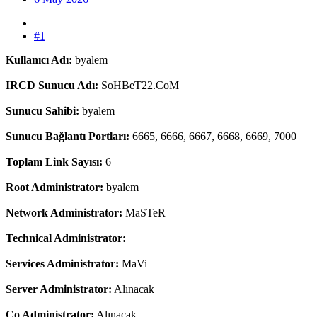
#1
Kullanıcı Adı:
byalem
IRCD Sunucu Adı:
SoHBeT22.CoM
Sunucu Sahibi:
byalem
Sunucu Bağlantı Portları:
6665, 6666, 6667, 6668, 6669, 7000
Toplam Link Sayısı:
6
Root Administrator:
byalem
Network Administrator:
MaSTeR
Technical Administrator:
_
Services Administrator:
MaVi
Server Administrator:
Alınacak
Co Administrator:
Alınacak