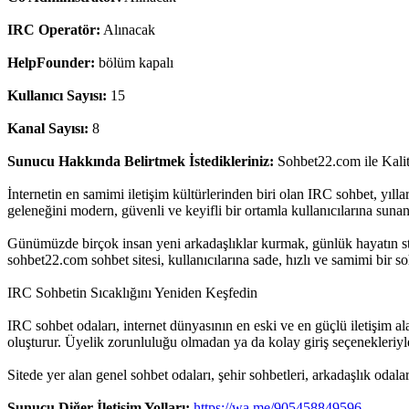
IRC Operatör:
Alınacak
HelpFounder:
bölüm kapalı
Kullanıcı Sayısı:
15
Kanal Sayısı:
8
Sunucu Hakkında Belirtmek İstedikleriniz:
Sohbet22.com ile Kali
İnternetin en samimi iletişim kültürlerinden biri olan IRC sohbet, yıl
geleneğini modern, güvenli ve keyifli bir ortamla kullanıcılarına sunan k
Günümüzde birçok insan yeni arkadaşlıklar kurmak, günlük hayatın stre
sohbet22.com sohbet sitesi, kullanıcılarına sade, hızlı ve samimi bir s
IRC Sohbetin Sıcaklığını Yeniden Keşfedin
IRC sohbet odaları, internet dünyasının en eski ve en güçlü iletişim a
oluşturur. Üyelik zorunluluğu olmadan ya da kolay giriş seçenekleriyle 
Sitede yer alan genel sohbet odaları, şehir sohbetleri, arkadaşlık oda
Sunucu Diğer İletişim Yolları:
https://wa.me/905458849596