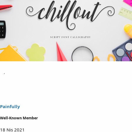
Painfully
Well-Known Member
18 Nis 2021