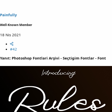
Painfully
Well-Known Member
18 Nis 2021
#42
Yanıt: Photoshop Fontlari Arşivi - Seçtigim Fontlar - Font