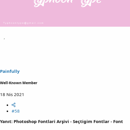
Painfully
Well-Known Member
18 Nis 2021
#58
Yanıt: Photoshop Fontlari Arşivi - Seçtigim Fontlar - Font