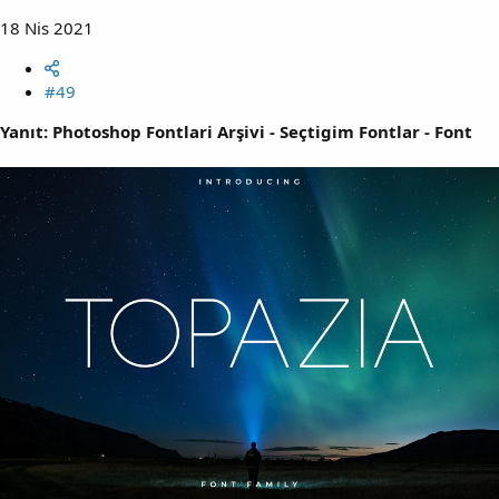
18 Nis 2021
#49
Yanıt: Photoshop Fontlari Arşivi - Seçtigim Fontlar - Font