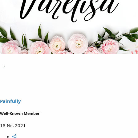
Painfully
Well-Known Member
18 Nis 2021