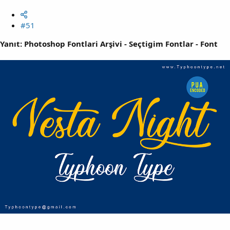
#51
Yanıt: Photoshop Fontlari Arşivi - Seçtigim Fontlar - Font