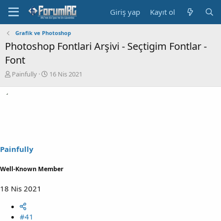
Giriş yap
Kayıt ol
Grafik ve Photoshop
Photoshop Fontlari Arşivi - Seçtigim Fontlar -
Font
K
B
Painfully
16 Nis 2021
o
a
n
ş
b
l
u
a
y
n
u
g
b
ı
a
ç
Painfully
ş
t
l
a
Well-Known Member
a
r
t
i
18 Nis 2021
a
h
n
i
#41