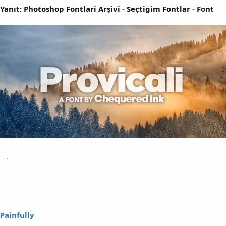
Yanıt: Photoshop Fontlari Arşivi - Seçtigim Fontlar - Font
Painfully