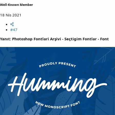
Well-Known Member
18 Nis 2021
#47
Yanıt: Photoshop Fontlari Arşivi - Seçtigim Fontlar - Font