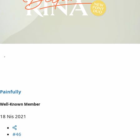
Painfully
Well-Known Member
18 Nis 2021
#46