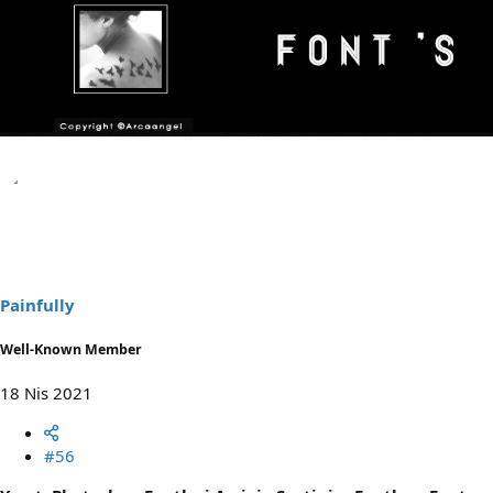
Painfully
Well-Known Member
18 Nis 2021
#56