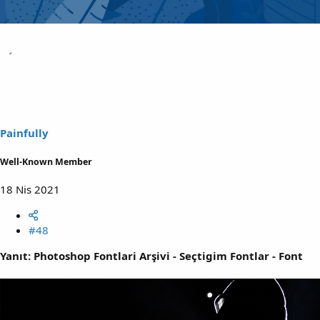
Painfully
Well-Known Member
18 Nis 2021
#48
Yanıt: Photoshop Fontlari Arşivi - Seçtigim Fontlar - Font