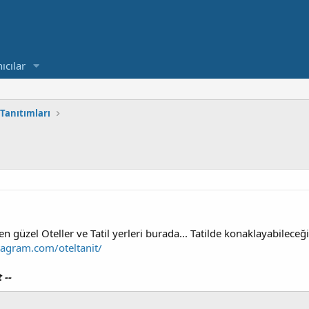
ıcılar
Tanıtımları
n güzel Oteller ve Tatil yerleri burada... Tatilde konaklayabileceği
tagram.com/oteltanit/
 --