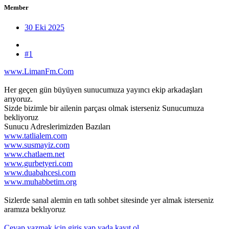
Member
30 Eki 2025
#1
www.LimanFm.Com
Her geçen gün büyüyen sunucumuza yayıncı ekip arkadaşları
arıyoruz.
Sizde bizimle bir ailenin parçası olmak isterseniz Sunucumuza
bekliyoruz
Sunucu Adreslerimizden Bazıları
www.tatlialem.com
www.susmayiz.com
www.chatlaem.net
www.gurbetyeri.com
www.duabahcesi.com
www.muhabbetim.org
Sizlerde sanal alemin en tatlı sohbet sitesinde yer almak isterseniz
aramıza beklıyoruz
Cevap yazmak için giriş yap yada kayıt ol.