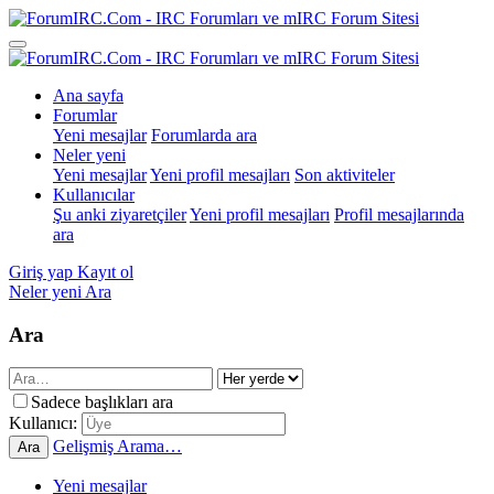
Ana sayfa
Forumlar
Yeni mesajlar
Forumlarda ara
Neler yeni
Yeni mesajlar
Yeni profil mesajları
Son aktiviteler
Kullanıcılar
Şu anki ziyaretçiler
Yeni profil mesajları
Profil mesajlarında
ara
Giriş yap
Kayıt ol
Neler yeni
Ara
Ara
Sadece başlıkları ara
Kullanıcı:
Gelişmiş Arama…
Ara
Yeni mesajlar