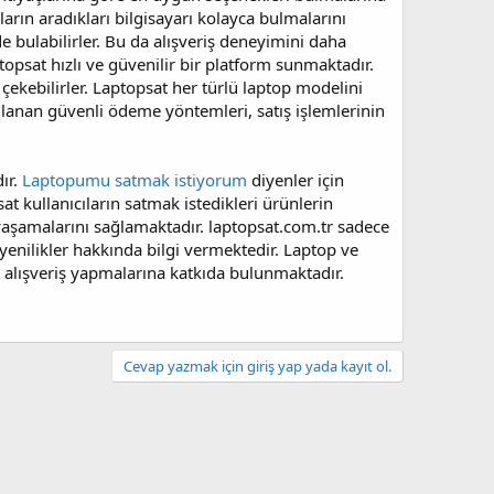
ların aradıkları bilgisayarı kolayca bulmalarını
lde bulabilirler. Bu da alışveriş deneyimini daha
topsat hızlı ve güvenilir bir platform sunmaktadır.
i çekebilirler. Laptopsat her türlü laptop modelini
ağlanan güvenli ödeme yöntemleri, satış işlemlerinin
ır.
Laptopumu satmak istiyorum
diyenler için
sat kullanıcıların satmak istedikleri ürünlerin
 yaşamalarını sağlamaktadır. laptopsat.com.tr sadece
 yenilikler hakkında bilgi vermektedir. Laptop ve
nçli alışveriş yapmalarına katkıda bulunmaktadır.
Cevap yazmak için giriş yap yada kayıt ol.