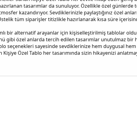
zırlanan tasarımlar da sunuluyor. Özellikle özel günlerde t
tmosfer kazandırıyor. Sevdiklerinizle paylaştığınız özel anl
telik tüm siparişler titizlikle hazırlanarak kısa süre içerisind
lı bir alternatif arayanlar için kişiselleştirilmiş tablolar
nü gibi özel anlarda tercih edilen tasarımlar unutulmaz bir 
ablo seçenekleri sayesinde sevdiklerinize hem duygusal hem 
ran Kişiye Özel Tablo her tasarımında sizin hikayenizi anlat