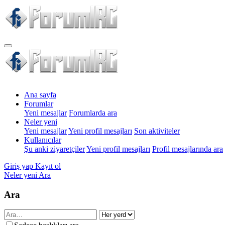
Ana sayfa
Forumlar
Yeni mesajlar
Forumlarda ara
Neler yeni
Yeni mesajlar
Yeni profil mesajları
Son aktiviteler
Kullanıcılar
Şu anki ziyaretçiler
Yeni profil mesajları
Profil mesajlarında ara
Giriş yap
Kayıt ol
Neler yeni
Ara
Ara