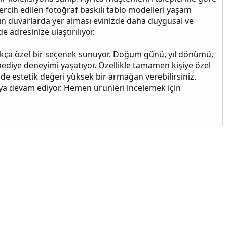
ercih edilen fotoğraf baskılı tablo modelleri yaşam
arın duvarlarda yer alması evinizde daha duygusal ve
e adresinize ulaştırılıyor.
 oldukça özel bir seçenek sunuyor. Doğum günü, yıl dönümü,
hediye deneyimi yaşatıyor. Özellikle tamamen kişiye özel
de estetik değeri yüksek bir armağan verebilirsiniz.
maya devam ediyor. Hemen ürünleri incelemek için