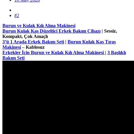
#2
Burun ve Kulak Kılı Alma Makinesi
Burun Kulak Kaş Düzeltici Erkek Bakım Cihazı
| Sessiz,
Kompakt, Çok Amaçlı
3’ü 1 Arada Erkek Bakım Seti
|
Burun Kulak Kaş Tıraş
Makinesi
– Kablosuz
Erkekler İçin Burun ve Kulak Kılı Alma Makinesi
|
3 Başlıklı
Bakım Seti