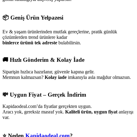
📦 Geniş Ürün Yelpazesi​
Ev & yaşam ürünlerinden mutfak gereçlerine, pratik günlük
çözümlerden trend ürünlere kadar
binlerce ürünü tek adreste
bulabilirsin.
🚚 Hızlı Gönderim & Kolay İade​
Siparişin hızlıca hazırlanır, güvenle kapına gelir.
Memnun kalmazsan?
Kolay iade
imkanıyla asla mağdur olmazsın.
💸 Uygun Fiyat – Gerçek İndirim​
Kapidaodeal.com’da fiyatlar gerçekten uygun.
Aracı yok, gereksiz masraf yok.
Kaliteli ürün, uygun fiyat
anlayışı
var.
⭐ Neden
Kapidaodeal.com
?​