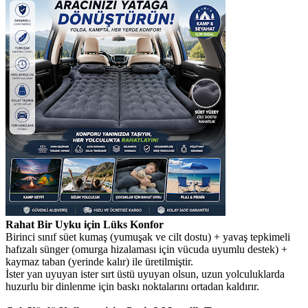
Rahat Bir Uyku için Lüks Konfor
Birinci sınıf süet kumaş (yumuşak ve cilt dostu) + yavaş tepkimeli
hafızalı sünger (omurga hizalaması için vücuda uyumlu destek) +
kaymaz taban (yerinde kalır) ile üretilmiştir.
İster yan uyuyan ister sırt üstü uyuyan olsun, uzun yolculuklarda
huzurlu bir dinlenme için baskı noktalarını ortadan kaldırır.