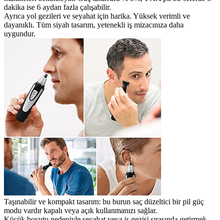
dakika ise 6 aydan fazla çalışabilir.
Ayrıca yol gezileri ve seyahat için harika. Yüksek verimli ve
dayanıklı. Tüm siyah tasarım, yetenekli iş mizacınıza daha
uygundur.
Taşınabilir ve kompakt tasarım: bu burun saç düzeltici bir pil güç
modu vardır kapalı veya açık kullanmanızı sağlar.
Küçük boyutu nedeniyle seyahat veya iş gezisi sırasında getirmek