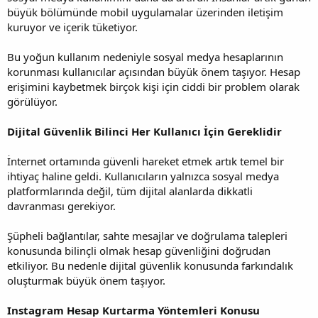
büyük bölümünde mobil uygulamalar üzerinden iletişim
kuruyor ve içerik tüketiyor.
Bu yoğun kullanım nedeniyle sosyal medya hesaplarının
korunması kullanıcılar açısından büyük önem taşıyor. Hesap
erişimini kaybetmek birçok kişi için ciddi bir problem olarak
görülüyor.
Dijital Güvenlik Bilinci Her Kullanıcı İçin Gereklidir
İnternet ortamında güvenli hareket etmek artık temel bir
ihtiyaç haline geldi. Kullanıcıların yalnızca sosyal medya
platformlarında değil, tüm dijital alanlarda dikkatli
davranması gerekiyor.
Şüpheli bağlantılar, sahte mesajlar ve doğrulama talepleri
konusunda bilinçli olmak hesap güvenliğini doğrudan
etkiliyor. Bu nedenle dijital güvenlik konusunda farkındalık
oluşturmak büyük önem taşıyor.
Instagram Hesap Kurtarma Yöntemleri Konusu