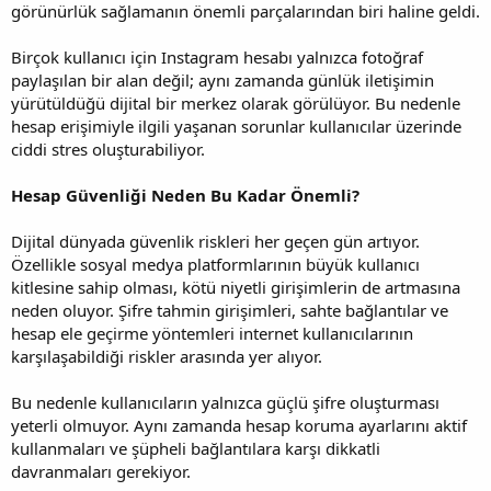
görünürlük sağlamanın önemli parçalarından biri haline geldi.
Birçok kullanıcı için Instagram hesabı yalnızca fotoğraf
paylaşılan bir alan değil; aynı zamanda günlük iletişimin
yürütüldüğü dijital bir merkez olarak görülüyor. Bu nedenle
hesap erişimiyle ilgili yaşanan sorunlar kullanıcılar üzerinde
ciddi stres oluşturabiliyor.
Hesap Güvenliği Neden Bu Kadar Önemli?
Dijital dünyada güvenlik riskleri her geçen gün artıyor.
Özellikle sosyal medya platformlarının büyük kullanıcı
kitlesine sahip olması, kötü niyetli girişimlerin de artmasına
neden oluyor. Şifre tahmin girişimleri, sahte bağlantılar ve
hesap ele geçirme yöntemleri internet kullanıcılarının
karşılaşabildiği riskler arasında yer alıyor.
Bu nedenle kullanıcıların yalnızca güçlü şifre oluşturması
yeterli olmuyor. Aynı zamanda hesap koruma ayarlarını aktif
kullanmaları ve şüpheli bağlantılara karşı dikkatli
davranmaları gerekiyor.