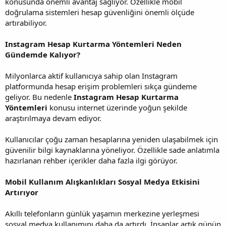
konusunda önemli avantaj sağlıyor. Özellikle mobil
doğrulama sistemleri hesap güvenliğini önemli ölçüde
artırabiliyor.
Instagram Hesap Kurtarma Yöntemleri Neden
Gündemde Kalıyor?
Milyonlarca aktif kullanıcıya sahip olan Instagram
platformunda hesap erişim problemleri sıkça gündeme
geliyor. Bu nedenle
Instagram Hesap Kurtarma
Yöntemleri
konusu internet üzerinde yoğun şekilde
araştırılmaya devam ediyor.
Kullanıcılar çoğu zaman hesaplarına yeniden ulaşabilmek için
güvenilir bilgi kaynaklarına yöneliyor. Özellikle sade anlatımla
hazırlanan rehber içerikler daha fazla ilgi görüyor.
Mobil Kullanım Alışkanlıkları Sosyal Medya Etkisini
Artırıyor
Akıllı telefonların günlük yaşamın merkezine yerleşmesi
sosyal medya kullanımını daha da artırdı. İnsanlar artık günün