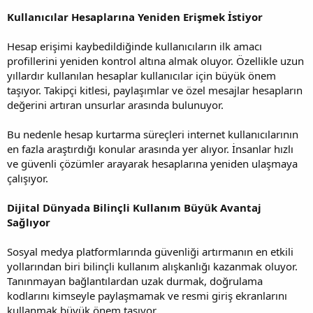
Kullanıcılar Hesaplarına Yeniden Erişmek İstiyor
Hesap erişimi kaybedildiğinde kullanıcıların ilk amacı
profillerini yeniden kontrol altına almak oluyor. Özellikle uzun
yıllardır kullanılan hesaplar kullanıcılar için büyük önem
taşıyor. Takipçi kitlesi, paylaşımlar ve özel mesajlar hesapların
değerini artıran unsurlar arasında bulunuyor.
Bu nedenle hesap kurtarma süreçleri internet kullanıcılarının
en fazla araştırdığı konular arasında yer alıyor. İnsanlar hızlı
ve güvenli çözümler arayarak hesaplarına yeniden ulaşmaya
çalışıyor.
Dijital Dünyada Bilinçli Kullanım Büyük Avantaj
Sağlıyor
Sosyal medya platformlarında güvenliği artırmanın en etkili
yollarından biri bilinçli kullanım alışkanlığı kazanmak oluyor.
Tanınmayan bağlantılardan uzak durmak, doğrulama
kodlarını kimseyle paylaşmamak ve resmi giriş ekranlarını
kullanmak büyük önem taşıyor.