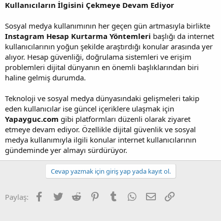
Kullanıcıların İlgisini Çekmeye Devam Ediyor
Sosyal medya kullanımının her geçen gün artmasıyla birlikte
Instagram Hesap Kurtarma Yöntemleri
başlığı da internet
kullanıcılarının yoğun şekilde araştırdığı konular arasında yer
alıyor. Hesap güvenliği, doğrulama sistemleri ve erişim
problemleri dijital dünyanın en önemli başlıklarından biri
haline gelmiş durumda.
Teknoloji ve sosyal medya dünyasındaki gelişmeleri takip
eden kullanıcılar ise güncel içeriklere ulaşmak için
Yapayguc.com
gibi platformları düzenli olarak ziyaret
etmeye devam ediyor. Özellikle dijital güvenlik ve sosyal
medya kullanımıyla ilgili konular internet kullanıcılarının
gündeminde yer almayı sürdürüyor.
Cevap yazmak için giriş yap yada kayıt ol.
Facebook
Twitter
Reddit
Pinterest
Tumblr
WhatsApp
E-posta
Link
Paylaş: