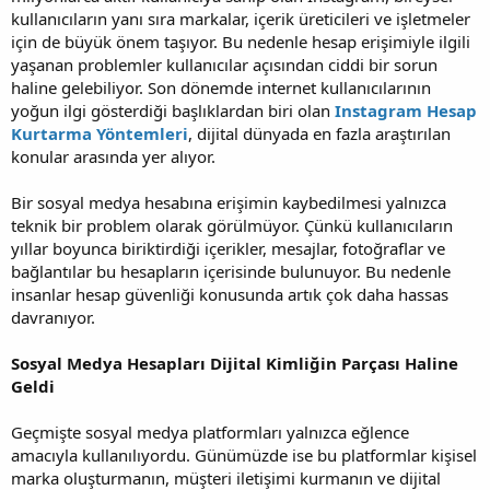
kullanıcıların yanı sıra markalar, içerik üreticileri ve işletmeler
için de büyük önem taşıyor. Bu nedenle hesap erişimiyle ilgili
yaşanan problemler kullanıcılar açısından ciddi bir sorun
haline gelebiliyor. Son dönemde internet kullanıcılarının
yoğun ilgi gösterdiği başlıklardan biri olan
Instagram Hesap
Kurtarma Yöntemleri
, dijital dünyada en fazla araştırılan
konular arasında yer alıyor.
Bir sosyal medya hesabına erişimin kaybedilmesi yalnızca
teknik bir problem olarak görülmüyor. Çünkü kullanıcıların
yıllar boyunca biriktirdiği içerikler, mesajlar, fotoğraflar ve
bağlantılar bu hesapların içerisinde bulunuyor. Bu nedenle
insanlar hesap güvenliği konusunda artık çok daha hassas
davranıyor.
Sosyal Medya Hesapları Dijital Kimliğin Parçası Haline
Geldi
Geçmişte sosyal medya platformları yalnızca eğlence
amacıyla kullanılıyordu. Günümüzde ise bu platformlar kişisel
marka oluşturmanın, müşteri iletişimi kurmanın ve dijital