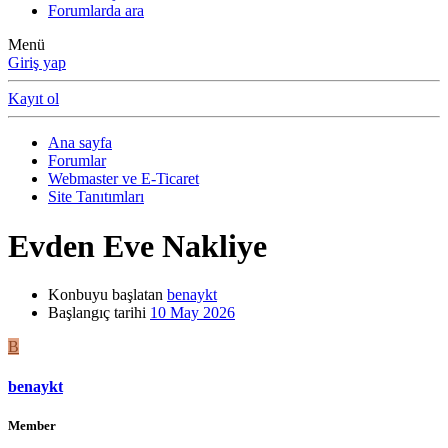
Forumlarda ara
Menü
Giriş yap
Kayıt ol
Ana sayfa
Forumlar
Webmaster ve E-Ticaret
Site Tanıtımları
Evden Eve Nakliye
Konbuyu başlatan
benaykt
Başlangıç tarihi
10 May 2026
B
benaykt
Member