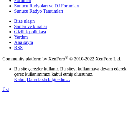
Forumlar
Sunucu Radyoları ve DJ Forumları
Sunucu Radyo Tanıtımları
Bize ulaşın
Şartlar ve kurallar
Gizlilik politikası
Yardım
Ana sayfa
RSS
®
Community platform by XenForo
© 2010-2022 XenForo Ltd.
Bu site çerezler kullanır. Bu siteyi kullanmaya devam ederek
çerez kullanımımızı kabul etmiş olursunuz.
Kabul
Daha fazla bilgi edin…
Üst