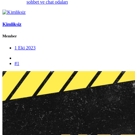
sohbet ve chat odaları
Kimliksiz
Member
1 Eki 2023
#1