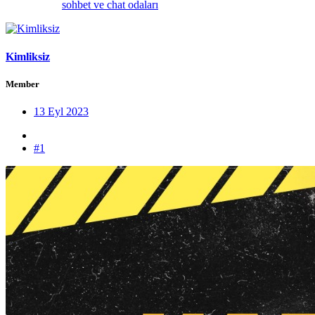
sohbet ve chat odaları
Kimliksiz
Member
13 Eyl 2023
#1