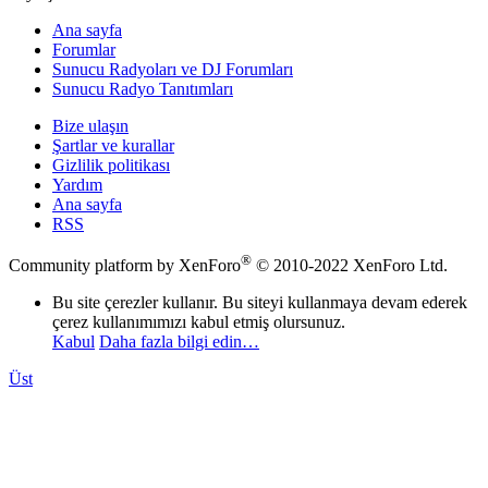
Ana sayfa
Forumlar
Sunucu Radyoları ve DJ Forumları
Sunucu Radyo Tanıtımları
Bize ulaşın
Şartlar ve kurallar
Gizlilik politikası
Yardım
Ana sayfa
RSS
®
Community platform by XenForo
© 2010-2022 XenForo Ltd.
Bu site çerezler kullanır. Bu siteyi kullanmaya devam ederek
çerez kullanımımızı kabul etmiş olursunuz.
Kabul
Daha fazla bilgi edin…
Üst